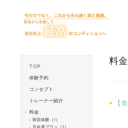
料金
TOP
体験予約
コンセプト
トレーナー紹介
【食
料金
初回体験（1）
月会員プラン（1）