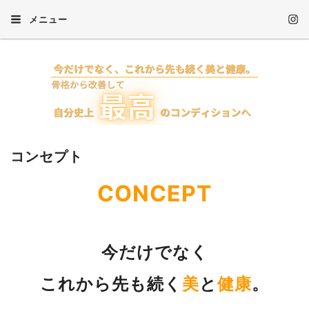
メニュー
コンセプト
CONCEPT
今だけでなく
これから先も続く
美
と
健康
。