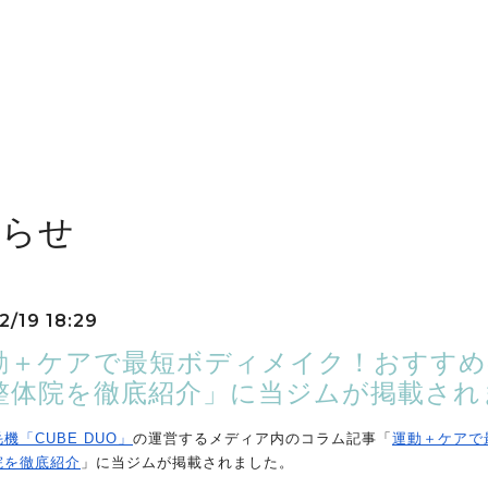
知らせ
2/19 18:29
動＋ケアで最短ボディメイク！おすすめ
整体院を徹底紹介」に当ジムが掲載され
機「CUBE DUO」
の運営するメディア内のコラム記事「
運動＋
ケアで
院を徹底紹介
」に当ジムが掲載されました。