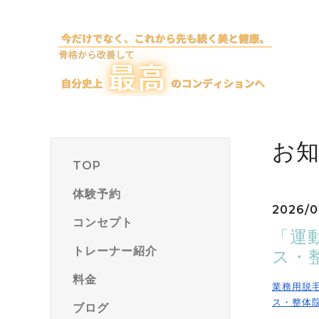
お
TOP
体験予約
2026/0
コンセプト
「運
トレーナー紹介
ス・
料金
業務用脱毛
ス・整体
ブログ