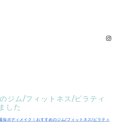
のジム/フィットネス/ピラティ
ました
最短ボディメイク！おすすめのジム/フィットネス/
ピラティ