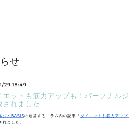
知らせ
1/29 18:49
イエットも筋力アップも！パーソナル
載されました
ジムBASIS
の運営するコラム内の記事「
ダイエット
も筋力アップ
されました。