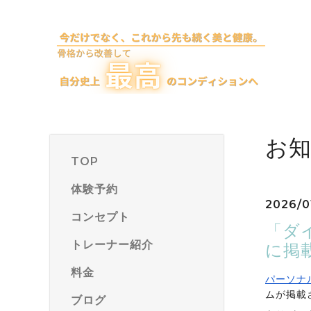
お
TOP
体験予約
2026/0
コンセプト
「ダ
トレーナー紹介
に掲
料金
パーソナル
ムが掲載
ブログ