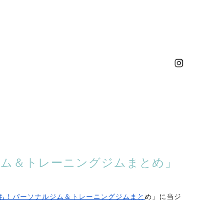
ジム＆トレーニングジムまとめ」
も！パーソナルジム＆トレーニングジムまと
め」
に当ジ