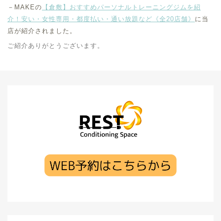
－MAKEの
【倉敷】おすすめパーソナルトレーニングジムを紹
介！安い・女性専用・都度払い・通い放題など《全20店舗》
に当
店が紹介されました。
ご紹介ありがとうございます。