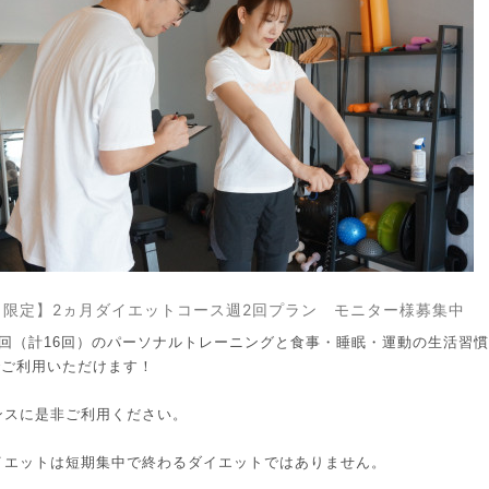
名限定】2ヵ月ダイエットコース週2回プラン モニター様募集中
回（計16回）のパーソナルトレーニングと食事・睡眠・運動の生活習慣指導
00でご利用いただけます！
ンスに是非ご利用ください。
イエットは短期集中で終わるダイエットではありません。