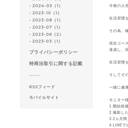
2024-03（1）
今後の人
2023-10（1）
生活習慣
2023-08（1）
2023-07（1）
その為、
2023-06（2）
2023-03（1）
現在コー
達成し、
プライバシーポリシー
生活習慣
特商法取引に関する記載
そしてそ
RSSフィード
一緒に健康
モバイルサイト
モニター
1.開始
2.撮影し
3.2ヵ月
4.LIN