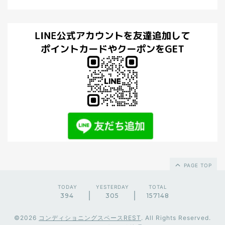
PAGE TOP
TODAY
YESTERDAY
TOTAL
394
305
157148
©2026
コンディショニングスペースREST
. All Rights Reserved.