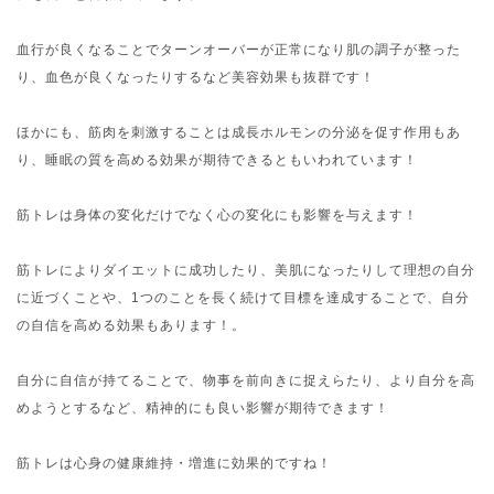
血行が良くなることでターンオーバーが正常になり肌の調子が整った
り、血色が良くなったりするなど美容効果も抜群です！
ほかにも、筋肉を刺激することは成長ホルモンの分泌を促す作用もあ
り、睡眠の質を高める効果が期待できるともいわれています！
筋トレは身体の変化だけでなく心の変化にも影響を与えます！
筋トレによりダイエットに成功したり、美肌になったりして理想の自分
に近づくことや、1つのことを長く続けて目標を達成することで、自分
の自信を高める効果もあります！。
自分に自信が持てることで、物事を前向きに捉えらたり、より自分を高
めようとするなど、精神的にも良い影響が期待できます！
筋トレは心身の健康維持・増進に効果的ですね！