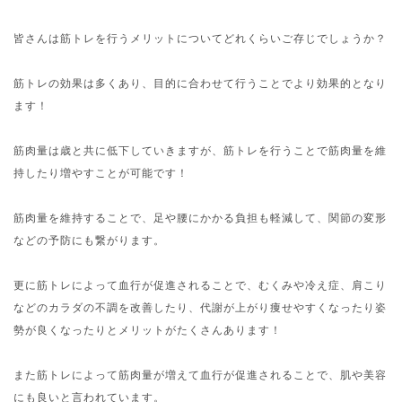
皆さんは筋トレを行うメリットについてどれくらいご存じでしょうか？
筋トレの効果は多くあり、目的に合わせて行うことでより効果的となり
ます！
筋肉量は歳と共に低下していきますが、筋トレを行うことで筋肉量を維
持したり増やすことが可能です！
筋肉量を維持することで、足や腰にかかる負担も軽減して、関節の変形
などの予防にも繋がります。
更に筋トレによって血行が促進されることで、むくみや冷え症、肩こり
などのカラダの不調を改善したり、代謝が上がり痩せやすくなったり姿
勢が良くなったりとメリットがたくさんあります！
また筋トレによって筋肉量が増えて血行が促進されることで、肌や美容
にも良いと言われています。